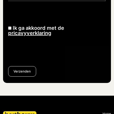
Ik ga akkoord met de
pricavyverklaring
Verzenden
Home