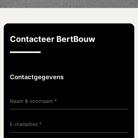
Contacteer BertBouw
Contactgegevens
Naam & voornaam
E-mailadres