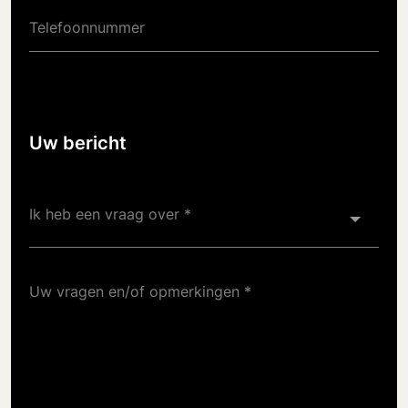
Telefoonnummer
Uw bericht
Ik heb een vraag over
Uw vragen en/of opmerkingen